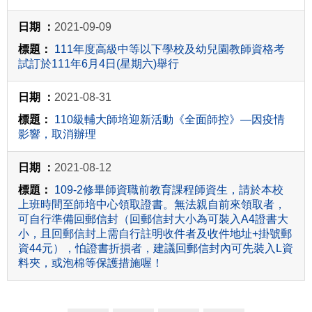
2021-09-09
111年度高級中等以下學校及幼兒園教師資格考
試訂於111年6月4日(星期六)舉行
2021-08-31
110級輔大師培迎新活動《全面師控》—因疫情
影響，取消辦理
2021-08-12
109-2修畢師資職前教育課程師資生，請於本校
上班時間至師培中心領取證書。無法親自前來領取者，
可自行準備回郵信封（回郵信封大小為可裝入A4證書大
小，且回郵信封上需自行註明收件者及收件地址+掛號郵
資44元），怕證書折損者，建議回郵信封內可先裝入L資
料夾，或泡棉等保護措施喔！