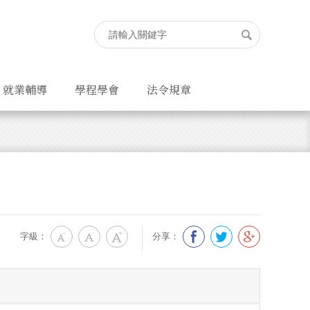
就業輔導
學程學會
法令規章
字級：
分享：