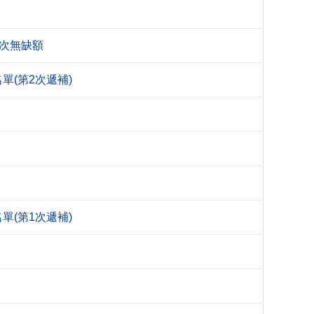
本次無缺額
單(第2次遞補)
單(第1次遞補)