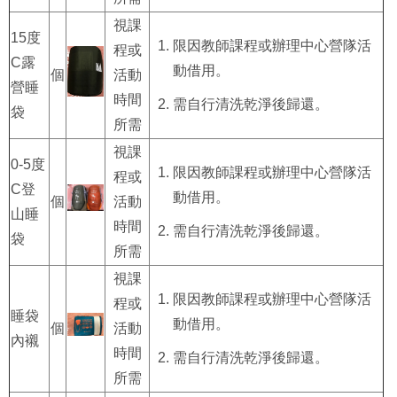
視課
15度
限因教師課程或辦理中心營隊活
程或
C露
動借用。
個
活動
營睡
時間
需自行清洗乾淨後歸還。
袋
所需
視課
0-5度
限因教師課程或辦理中心營隊活
程或
C登
動借用。
個
活動
山睡
時間
需自行清洗乾淨後歸還。
袋
所需
視課
限因教師課程或辦理中心營隊活
程或
睡袋
動借用。
個
活動
內襯
時間
需自行清洗乾淨後歸還。
所需