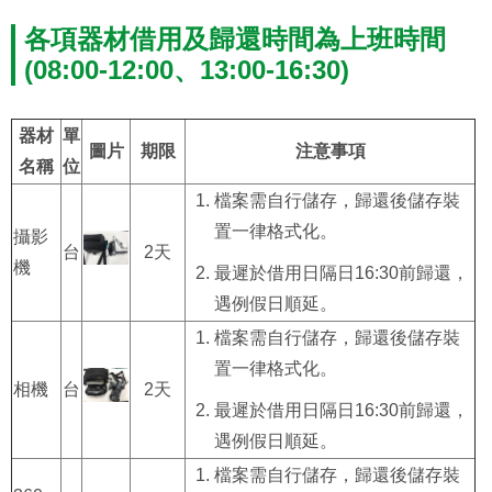
各項器材借用及歸還時間為上班時間
(08:00-12:00、13:00-16:30)
器材
單
圖片
期限
注意事項
名稱
位
檔案需自行儲存，歸還後儲存裝
置一律格式化。
攝影
台
2天
機
最遲於借用日隔日16:30前歸還，
遇例假日順延。
檔案需自行儲存，歸還後儲存裝
置一律格式化。
相機
台
2天
最遲於借用日隔日16:30前歸還，
遇例假日順延。
檔案需自行儲存，歸還後儲存裝