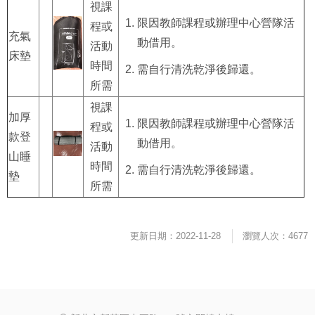
視課
限因教師課程或辦理中心營隊活
程或
充氣
動借用。
活動
床墊
時間
需自行清洗乾淨後歸還。
所需
視課
加厚
限因教師課程或辦理中心營隊活
程或
款登
動借用。
活動
山睡
時間
需自行清洗乾淨後歸還。
墊
所需
更新日期：2022-11-28
瀏覽人次：4677