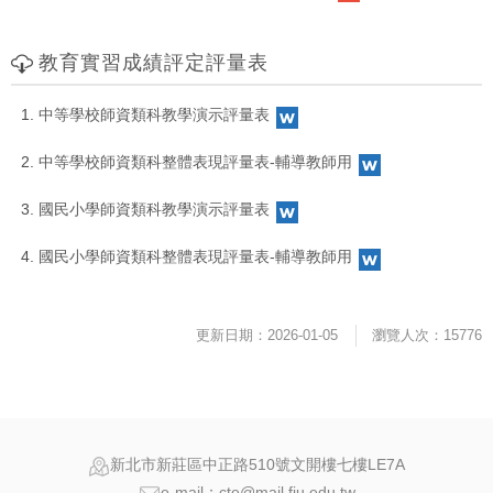
教育實習成績評定評量表
中等學校師資類科教學演示評量表
中等學校師資類科整體表現評量表-輔導教師用
國民小學師資類科教學演示評量表
國民小學師資類科整體表現評量表-輔導教師用
更新日期：2026-01-05
瀏覽人次：15776
新北市新莊區中正路510號文開樓七樓LE7A
e-mail：cte@mail.fju.edu.tw