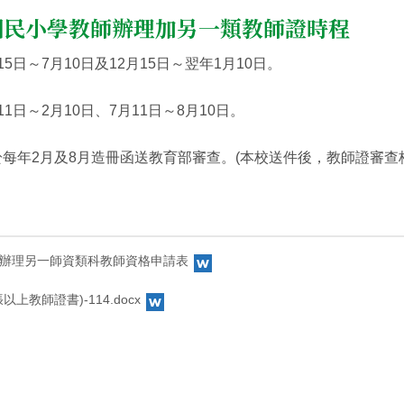
國民小學教師辦理加另一類教師證時程
5日～7月10日及12月15日～翌年1月10日。
1日～2月10日、7月11日～8月10日。
於每年2月及8月造冊函送教育部審查。(本校送件後，教師證審查核
辦理另一師資類科教師資格申請表
上教師證書)-114.docx