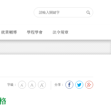
就業輔導
學程學會
法令規章
字級：
分享：
格