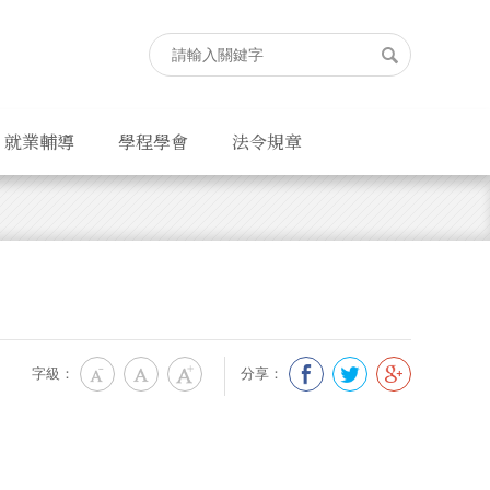
就業輔導
學程學會
法令規章
字級：
分享：