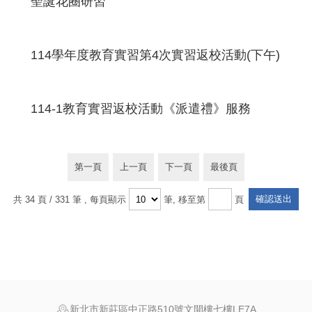
聖誕花圈研習
114學年度教育實習第4次實習返校活動(下午)
114-1教育實習返校活動《派遣禮》服務
第一頁
上一頁
下一頁
最後頁
共 34 頁 / 331 筆
, 每頁顯示
筆, 移至第
頁
新北市新莊區中正路510號文開樓七樓LE7A