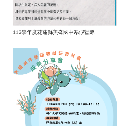
113學年度花蓮縣美崙國中寒假營隊