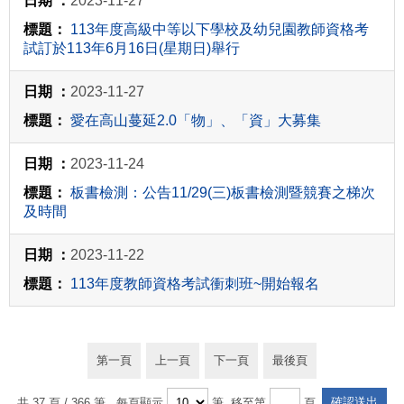
2023-11-27
113年度高級中等以下學校及幼兒園教師資格考
試訂於113年6月16日(星期日)舉行
2023-11-27
愛在高山蔓延2.0「物」、「資」大募集
2023-11-24
板書檢測：公告11/29(三)板書檢測暨競賽之梯次
及時間
2023-11-22
113年度教師資格考試衝刺班~開始報名
第一頁
上一頁
下一頁
最後頁
共 37 頁 / 366 筆
, 每頁顯示
筆, 移至第
頁