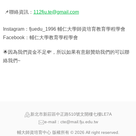
📌
聯絡資訊：
112fju.te@gmail.com
Instagram
：
fjuedu_1996
輔仁大學師資培育教育學程學會
Facebook
：輔仁大學教育學程學會
🌟
因為我們資金不足
💸
，所以如果有意願贊助我們的可以聯
絡我們
~
新北市新莊區中正路510號文開樓七樓LE7A
e-mail：cte@mail.fju.edu.tw
輔大師資培育中心 版權所有 © 2026 All right reserved.