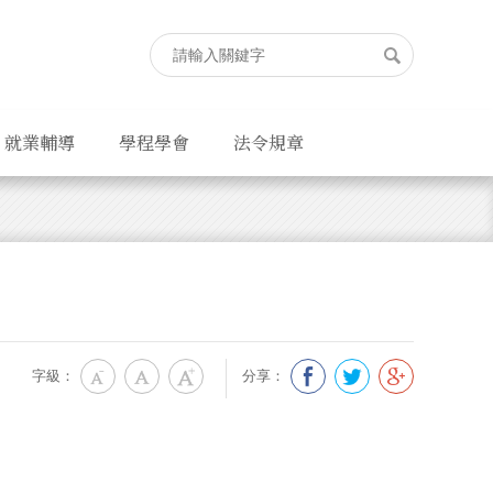
就業輔導
學程學會
法令規章
字級：
分享：