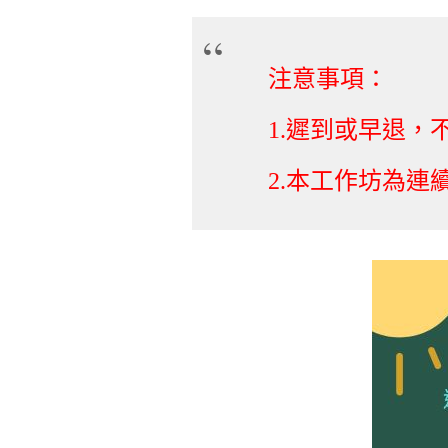
注意事項：
1.
遲到或早退，
2.
本工作坊為連