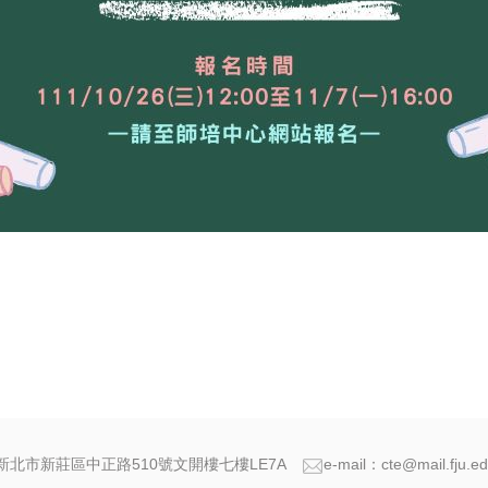
新北市新莊區中正路510號文開樓七樓LE7A
e-mail：cte@mail.fju.ed