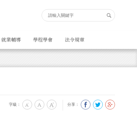
就業輔導
學程學會
法令規章
字級：
分享：