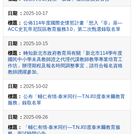
2025-10-17
公佈114年度國際史懷哲計畫「想入『非』扉—
ACC史瓦帝尼院區教育服務3.0」第二次甄選錄取名單
2025-10-15
轉知新北市政府教育局有關「新北市114學年度
國民中小學未具教師證之代理代課教師教學專業培育工
作坊」辦理期程及報名時間調整事宜，請符合報名資格
教師踴躍參加。
2025-10-02
公布「輔仁有情‧泰米同行—T.N.I印度泰米爾教育
服務」錄取名單
2025-09-26
「輔仁有情‧泰米同行—T.N.I印度泰米爾教育服
務」面試時間公告