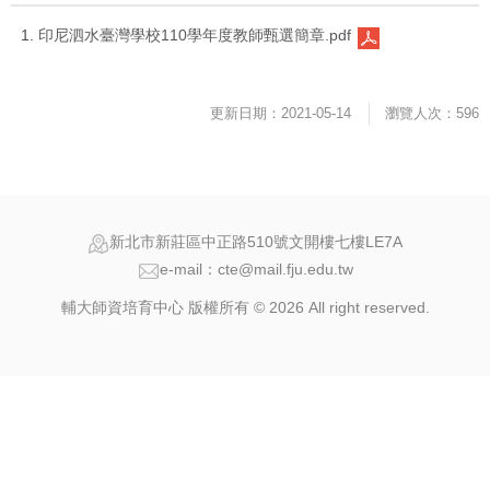
印尼泗水臺灣學校110學年度教師甄選簡章.pdf
更新日期：2021-05-14
瀏覽人次：596
新北市新莊區中正路510號文開樓七樓LE7A
e-mail：cte@mail.fju.edu.tw
輔大師資培育中心 版權所有 © 2026 All right reserved.