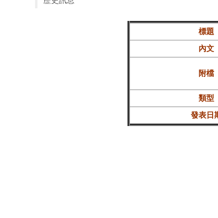
歷史訊息
標題
內文
附檔
類型
發表日