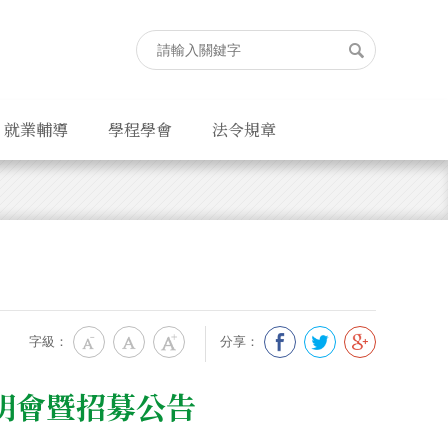
就業輔導
學程學會
法令規章
字級：
分享：
明會暨招募公告