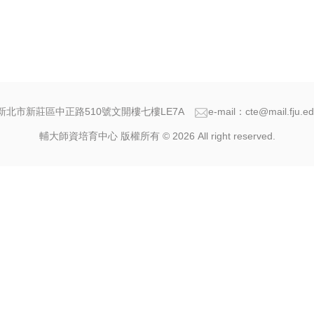
新北市新莊區中正路510號文開樓七樓LE7A
e-mail：cte@mail.fju.ed
輔大師資培育中心 版權所有 © 2026 All right reserved.