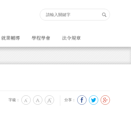
就業輔導
學程學會
法令規章
字級：
分享：