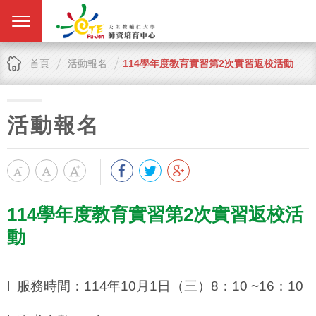
首頁
活動報名
114學年度教育實習第2次實習返校活動
活動報名
114學年度教育實習第2次實習返校活
動
l
服務時間：
114
年
10
月
1
日（三）
8
：
10 ~16
：
10