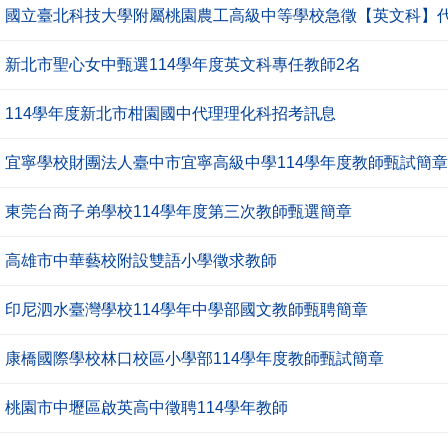
國立臺北科技大學附屬桃園農工高級中等學校急徵【英文科】代
新北市聖心女中甄選114學年度英文科專任教師2名
114學年度新北市柑園國中代理理化科招考訊息
宜寧學校財團法人臺中市宜寧高級中學114學年度教師甄試簡章
東莞台商子弟學校114學年度第三次教師甄選簡章
高雄市中華藝校附設雙語小學徵求教師
印尼泗水臺灣學校114學年中學部國文教師甄聘簡章
康橋國際學校林口校區小學部114學年度教師甄試簡章
桃園市中壢區啟英高中徵聘114學年教師