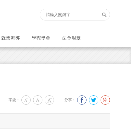
就業輔導
學程學會
法令規章
字級：
分享：