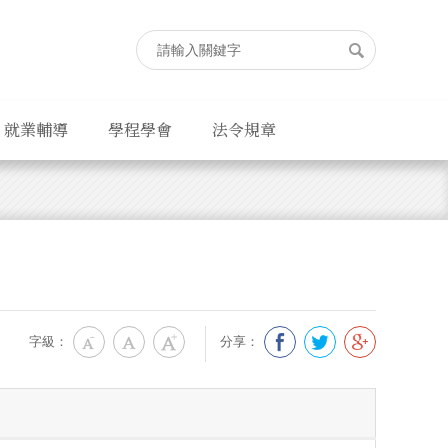
就業輔導
學程學會
法令規章
字級：
分享：