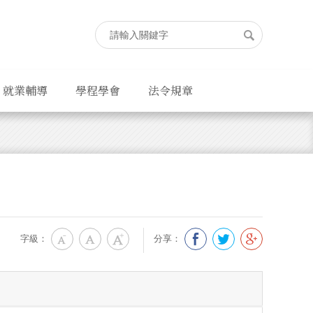
就業輔導
學程學會
法令規章
字級：
分享：