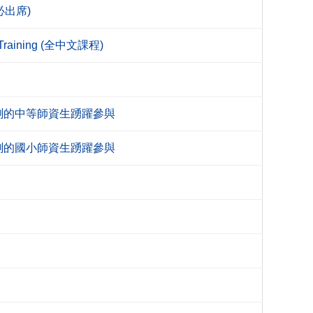
必出席)
Training (全中文課程)
測的中等師資生踴躍參與
測的國小師資生踴躍參與