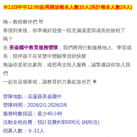
※11/3中午12:00起再開放報名人數10人(共計報名人數24人)
嗨～教程夥伴們 👋
寒假到來後，你準備好迎接一段充滿溫度與成長的旅程了
嗎？
在
美崙國中教育服務營隊
，我們將用行動服務他人、學習成
長，陪伴孩子在笑聲中體驗學習的快樂
無論你是初次參與，或想再次投入服務，誠摯邀請你加入我
們
一起在這個寒假，讓教育的力量綻放光芒 🌟
營隊地點：花蓮縣美崙國中
營隊時間：2026/2/1-2026/2/6
服務時數採認：最少40小時
活動全程自費：預計花費約$5000元 (純吃住)
招募人數：９-11人