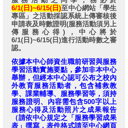
6/1(日)~6/15(日)
至中心網站「學生
專區」之活動採認系統上傳審核後
申請表及時數證明(服務活動須另上
傳服務心得)，中心將於
6/1(日)~6/15(日)進行活動時數之審
認。
依據本中心師資生職前研習與服務
學習活動實施要點，參加非本中心
舉辦，但經本中心認可公布之校內
外教育服務活動者，包含補救教
學、課業輔導、服務學習等，須持
服務證明、內容需包含500字以上
服務心得及活動照片之成果報告
（請依中心規定之「服務學習成果
表」撰寫，表件格式請至中心網頁