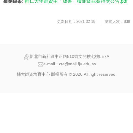
相關檔案:
輔仁大學師資生「板書」檢測暨競賽得獎公告.pdf
更新日期：2021-02-19
瀏覽人次：838
新北市新莊區中正路510號文開樓七樓LE7A
e-mail：cte@mail.fju.edu.tw
輔大師資培育中心 版權所有 © 2026 All right reserved.