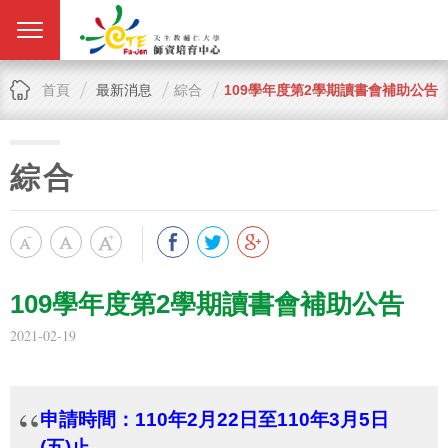
首頁
最新消息
綜合
109學年度第2學期讀書會補助公告
綜合
109學年度第2學期讀書會補助公告
2021-02-19
申請時間：
110
年2月22日至
110
年3月
5
日
(
五
)
止